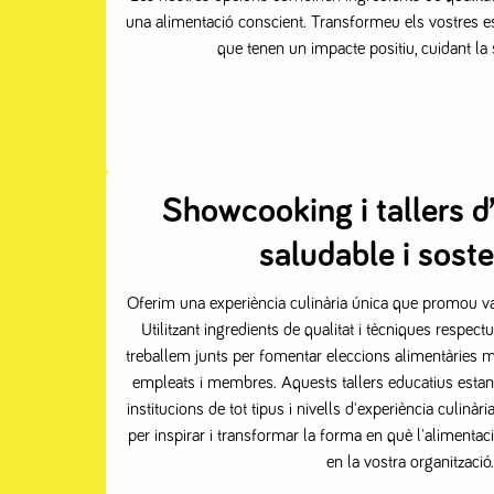
una alimentació conscient. Transformeu els vostres 
que tenen un impacte positiu, cuidant la s
Showcooking i tallers d
saludable i soste
Oferim una experiència culinària única que promou val
Utilitzant ingredients de qualitat i tècniques respe
treballem junts per fomentar eleccions alimentàries m
empleats i membres. Aquests tallers educatius estan
institucions de tot tipus i nivells d'experiència culinàr
per inspirar i transformar la forma en què l'alimentaci
en la vostra organització.