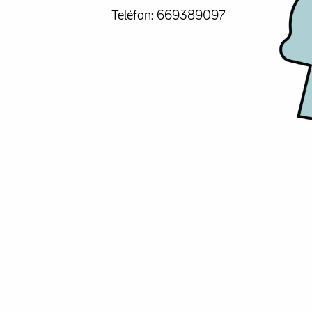
Telèfon: 669389097