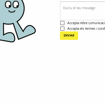
Escriu el teu missatge
Accepta rebre comunicac
Accepta els termes i cond
ENVIAR