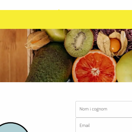
Nom i cognom
Email