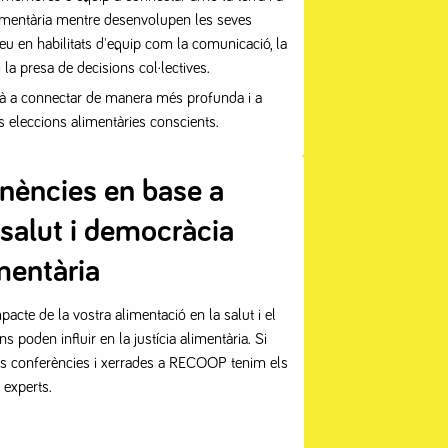
limentària mentre desenvolupen les seves
eu en habilitats d'equip com la comunicació, la
la presa de decisions col·lectives.
rà a connectar de manera més profunda i a
 eleccions alimentàries conscients.
onències en base a
, salut i democràcia
mentària
cte de la vostra alimentació en la salut i el
s poden influir en la justícia alimentària. Si
es conferències i xerrades a RECOOP tenim els
experts.